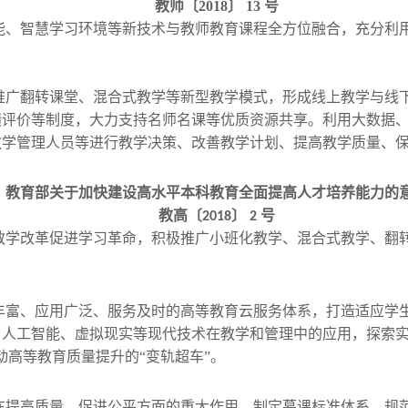
教师〔2018〕 13 号
能、智慧学习环境等新技术与教师教育课程全方位融合，充分利
程，推广翻转课堂、混合式教学等新型教学模式，形成线上教学与
绩评价等制度，大力支持名师名课等优质资源共享。利用大数据
教学管理人员等进行教学决策、改善教学计划、提高教学质量、
教育部关于加快建设高水平本科教育全面提高人才培养能力的
教高〔
〕
号
2018
2
教学改革促进学习革命，积极推广小班化教学、混合式教学、翻
丰富、应用广泛、服务及时的高等教育云服务体系，打造适应学
、人工智能、虚拟现实等现代技术在教学和管理中的应用，探索
动高等教育质量提升的“变轨超车”。
在提高质量、促进公平方面的重大作用，制定慕课标准体系，规